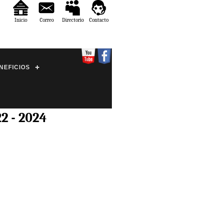
Inicio
Correo
Directorio
Contacto
NEFICIOS
 - 2024